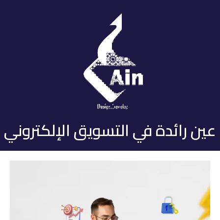
عين رائدة في التسويق الإلكتروني