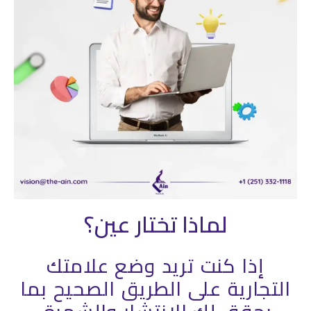
لماذا تختار عين؟
إذا كنت تريد وضع علامتك
التجارية على الطريق الصحيح بما